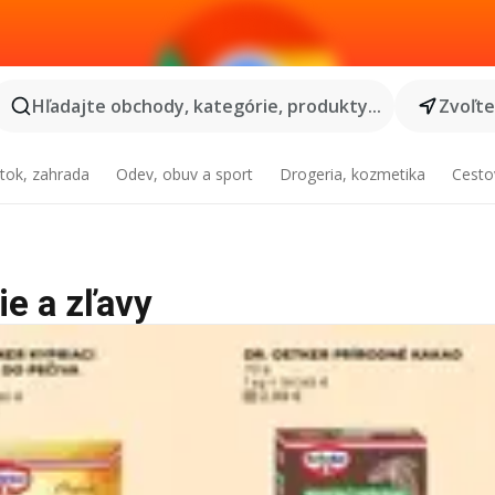
Hľadajte obchody, kategórie, produkty...
Zvoľt
tok, zahrada
Odev, obuv a sport
Drogeria, kozmetika
Cesto
ie a zľavy