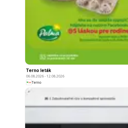
Terno leták
06.08.2026
-
12.08.2026
Terno