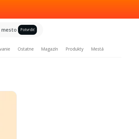
e mesto
Potvrdiť
vanie
Ostatne
Magazín
Produkty
Mestá