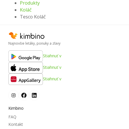
Produkty
Koláč
Tesco Koláč
Najnovšie letáky, ponuky a zľavy
Stiahnuť v
Stiahnuť v
Stiahnuť v
Kimbino
FAQ
Kontakt