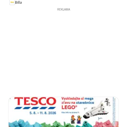
Billa
REKLAMA