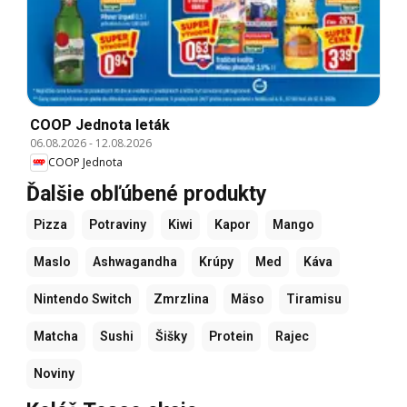
COOP Jednota leták
06.08.2026
-
12.08.2026
COOP Jednota
Ďalšie obľúbené produkty
Pizza
Potraviny
Kiwi
Kapor
Mango
Maslo
Ashwagandha
Krúpy
Med
Káva
Nintendo Switch
Zmrzlina
Mäso
Tiramisu
Matcha
Sushi
Šišky
Protein
Rajec
Noviny