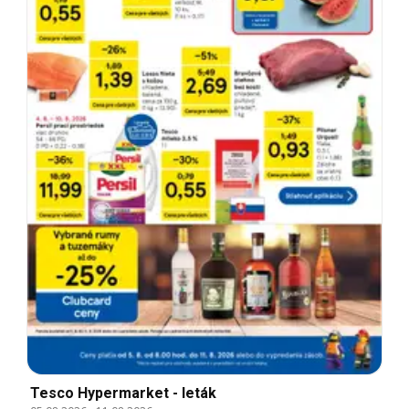
Tesco Hypermarket - leták