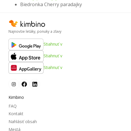
Biedronka Cherry paradajky
Najnovšie letáky, ponuky a zľavy
Stiahnuť v
Stiahnuť v
Stiahnuť v
Kimbino
FAQ
Kontakt
Nahlásiť obsah
Mestá