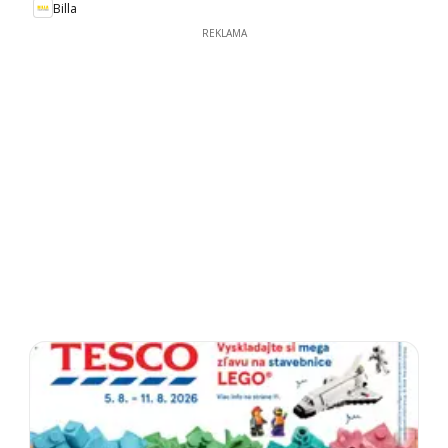
Billa
REKLAMA