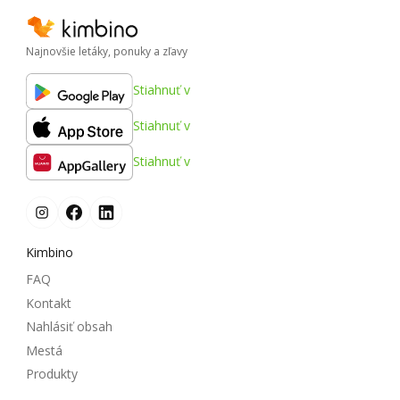
Najnovšie letáky, ponuky a zľavy
Stiahnuť v
Stiahnuť v
Stiahnuť v
Kimbino
FAQ
Kontakt
Nahlásiť obsah
Mestá
Produkty