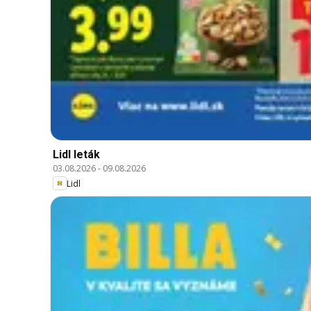
Lidl leták
03.08.2026
-
09.08.2026
Lidl