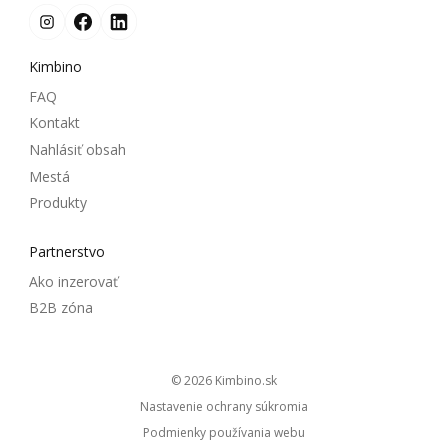
Kimbino
FAQ
Kontakt
Nahlásiť obsah
Mestá
Produkty
Partnerstvo
Ako inzerovať
B2B zóna
© 2026
kimbino.sk
Nastavenie ochrany súkromia
Podmienky používania webu