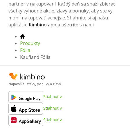
partner v nakupovaní. Každý deň sa snaží zbierať
všetky výhodné akcie, zľavy a ponuky, aby ste vy
mohli nakupovať lacnejšie. Stiahnite si aj našu
aplikáciu
Kimbino app
a ušetrite s nami.
Produkty
Fólia
Kaufland Fólia
Najnovšie letáky, ponuky a zľavy
Stiahnuť v
Stiahnuť v
Stiahnuť v