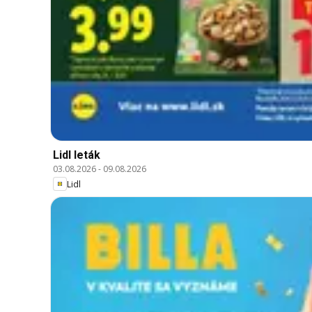
Lidl leták
03.08.2026
-
09.08.2026
Lidl