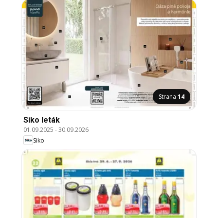
Strana
14
Siko leták
01.09.2025
-
30.09.2026
Siko