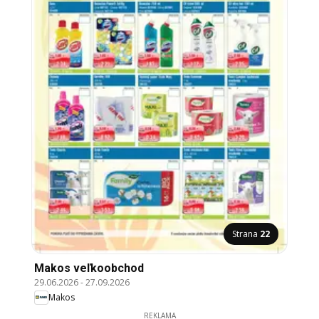
Strana
22
Makos veľkoobchod
29.06.2026
-
27.09.2026
Makos
REKLAMA