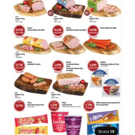
Strana
10