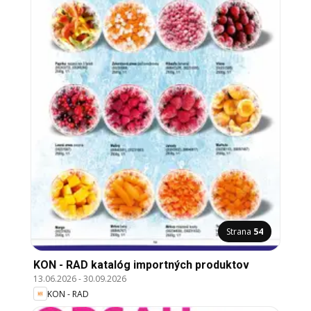
Strana
54
KON - RAD katalóg importných produktov
13.06.2026
-
30.09.2026
KON - RAD