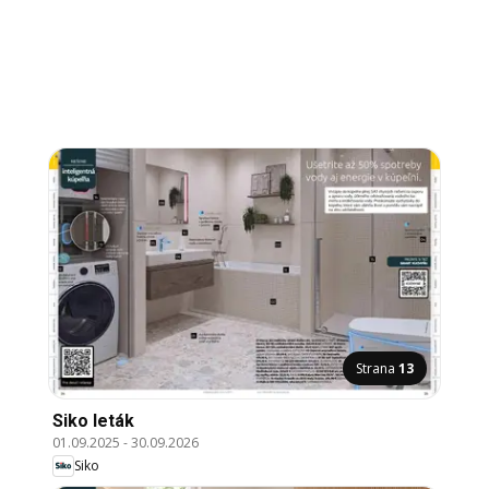
Strana
13
Siko leták
01.09.2025
-
30.09.2026
Siko