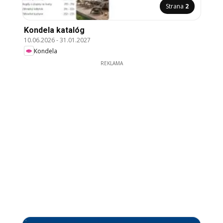
Strana
2
Kondela katalóg
10.06.2026
-
31.01.2027
Kondela
REKLAMA