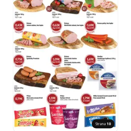
Strana
10