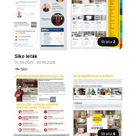
Strana
2
Siko leták
01.09.2025
-
30.09.2026
Siko
Strana
6