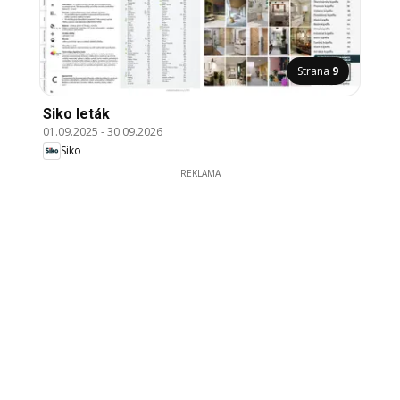
Strana
9
Siko leták
01.09.2025
-
30.09.2026
Siko
REKLAMA