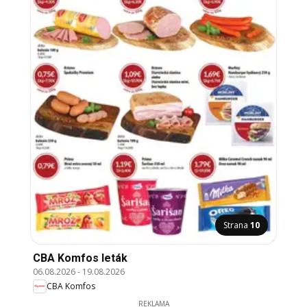
Strana
10
CBA Komfos leták
06.08.2026
-
19.08.2026
CBA Komfos
REKLAMA