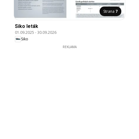
Strana
7
Siko leták
01.09.2025
-
30.09.2026
Siko
REKLAMA