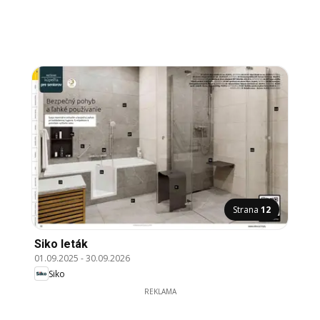
Strana
12
Siko leták
01.09.2025
-
30.09.2026
Siko
REKLAMA