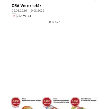
CBA Verex leták
06.08.2026
-
19.08.2026
CBA Verex
REKLAMA