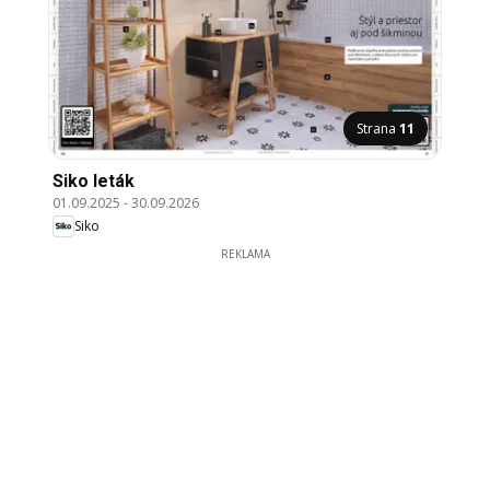
Strana
11
Siko leták
01.09.2025
-
30.09.2026
Siko
REKLAMA