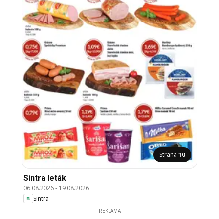
Strana
10
Sintra leták
06.08.2026
-
19.08.2026
Sintra
REKLAMA