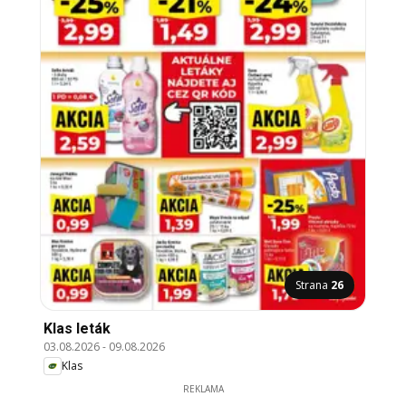
Strana
26
Klas leták
03.08.2026
-
09.08.2026
Klas
REKLAMA