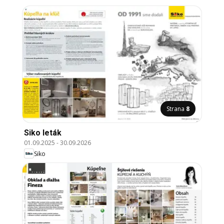
Strana
8
Siko leták
01.09.2025
-
30.09.2026
Siko