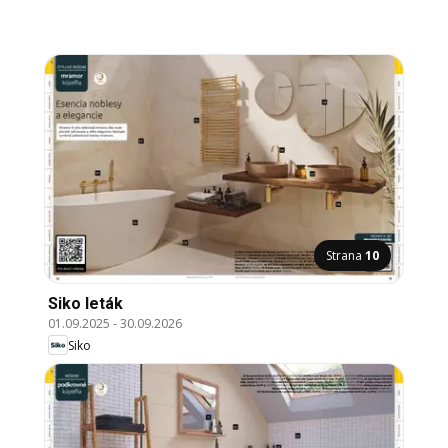
Strana
10
Siko leták
01.09.2025
-
30.09.2026
Siko