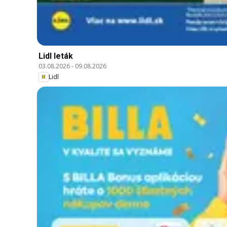
Lidl leták
03.08.2026
-
09.08.2026
Lidl