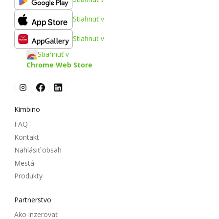
Stiahnuť v
Stiahnuť v
Stiahnuť v
Chrome Web Store
Kimbino
FAQ
Kontakt
Nahlásiť obsah
Mestá
Produkty
Partnerstvo
Ako inzerovať