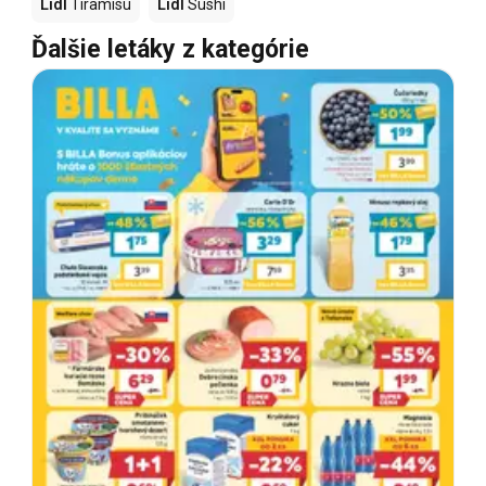
Lidl
Tiramisu
Lidl
Sushi
Ďalšie letáky z kategórie