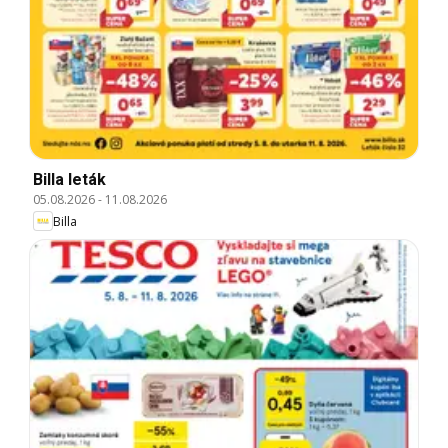
Billa leták
05.08.2026
-
11.08.2026
Billa