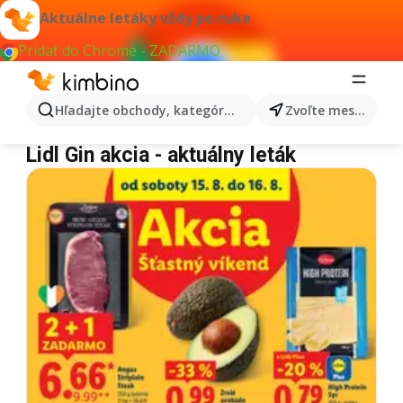
Aktuálne letáky vždy po ruke
Pridať do Chrome - ZADARMO
Hľadajte obchody, kategórie, produkty...
Zvoľte mesto
Lidl Gin
Lidl Gin akcia - aktuálny leták