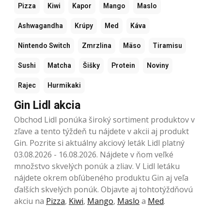
Pizza
Kiwi
Kapor
Mango
Maslo
Ashwagandha
Krúpy
Med
Káva
Nintendo Switch
Zmrzlina
Mäso
Tiramisu
Sushi
Matcha
Šišky
Protein
Noviny
Rajec
Hurmikaki
Gin Lidl akcia
Obchod Lidl ponúka široký sortiment produktov v
zľave a tento týždeň tu nájdete v akcii aj produkt
Gin. Pozrite si aktuálny akciový leták Lidl platný
03.08.2026 - 16.08.2026. Nájdete v ňom veľké
množstvo skvelých ponúk a zliav. V Lidl letáku
nájdete okrem obľúbeného produktu Gin aj veľa
ďalších skvelých ponúk. Objavte aj tohtotýždňovú
akciu na
Pizza
,
Kiwi
,
Mango
,
Maslo
a
Med
.