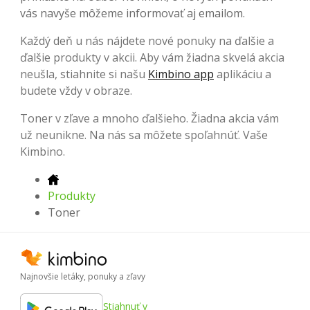
vás navyše môžeme informovať aj emailom.
Každý deň u nás nájdete nové ponuky na ďalšie a
ďalšie produkty v akcii. Aby vám žiadna skvelá akcia
neušla, stiahnite si našu
Kimbino app
aplikáciu a
budete vždy v obraze.
Toner v zľave a mnoho ďalšieho. Žiadna akcia vám
už neunikne. Na nás sa môžete spoľahnúť. Vaše
Kimbino.
Produkty
Toner
Najnovšie letáky, ponuky a zľavy
Stiahnuť v