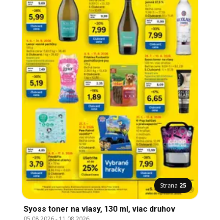
Strana
25
Syoss toner na vlasy, 130 ml, viac druhov
05.08.2026
-
11.08.2026