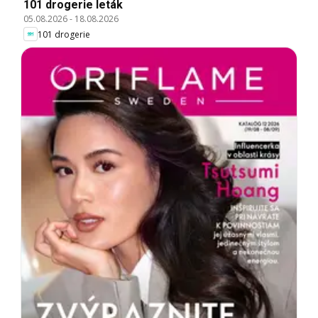
101 drogerie leták
05.08.2026
-
18.08.2026
101 drogerie