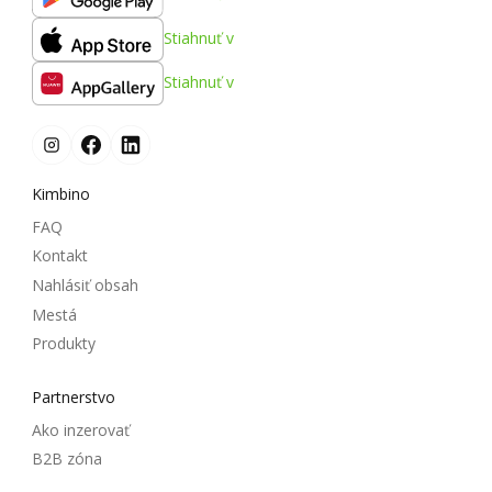
Stiahnuť v
Stiahnuť v
Kimbino
FAQ
Kontakt
Nahlásiť obsah
Mestá
Produkty
Partnerstvo
Ako inzerovať
B2B zóna