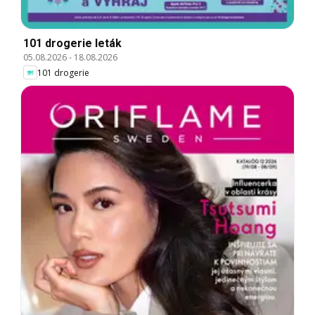
101 drogerie leták
05.08.2026
-
18.08.2026
101 drogerie