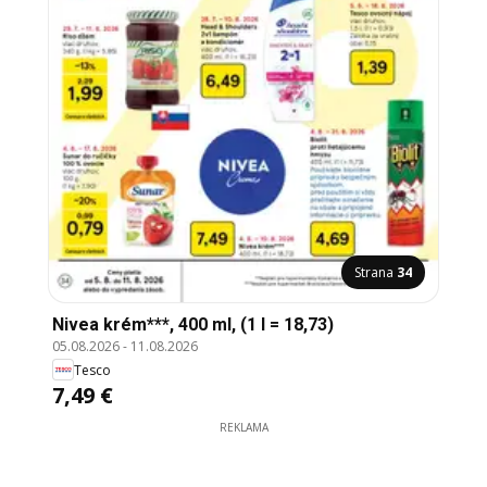
Strana
34
Nivea krém***, 400 ml, (1 l = 18,73)
05.08.2026
-
11.08.2026
Tesco
7,49 €
REKLAMA