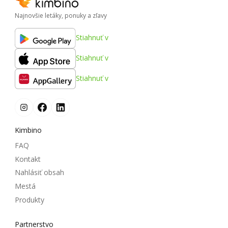
Najnovšie letáky, ponuky a zľavy
Stiahnuť v
Stiahnuť v
Stiahnuť v
Kimbino
FAQ
Kontakt
Nahlásiť obsah
Mestá
Produkty
Partnerstvo