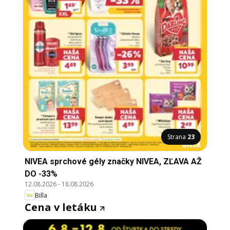
Strana
23
NIVEA sprchové gély značky NIVEA, ZĽAVA AŽ
DO -33%
12.08.2026
-
18.08.2026
Billa
Cena v letáku