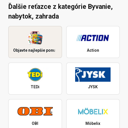
Ďalšie reťazce z kategórie Byvanie,
nabytok, zahrada
Objavte najlepšie ponuky
Action
TEDi
JYSK
OBI
Möbelix