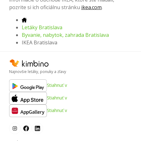
pozrite si ich oficiálnu stránku
ikea.com
.
Letáky Bratislava
Byvanie, nabytok, zahrada Bratislava
IKEA Bratislava
Najnovšie letáky, ponuky a zľavy
Stiahnuť v
Stiahnuť v
Stiahnuť v