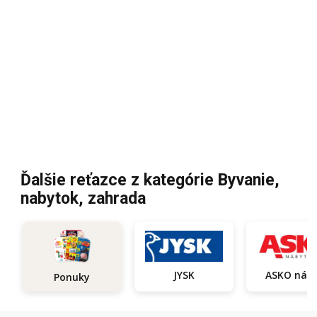
Ďalšie reťazce z kategórie Byvanie,
nabytok, zahrada
JYSK
ASKO
Ponuky