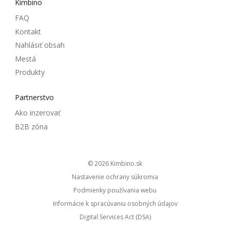
Kimbino
FAQ
Kontakt
Nahlásiť obsah
Mestá
Produkty
Partnerstvo
Ako inzerovať
B2B zóna
© 2026
kimbino.sk
Nastavenie ochrany súkromia
Podmienky používania webu
Informácie k spracúvaniu osobných údajov
Digital Services Act (DSA)