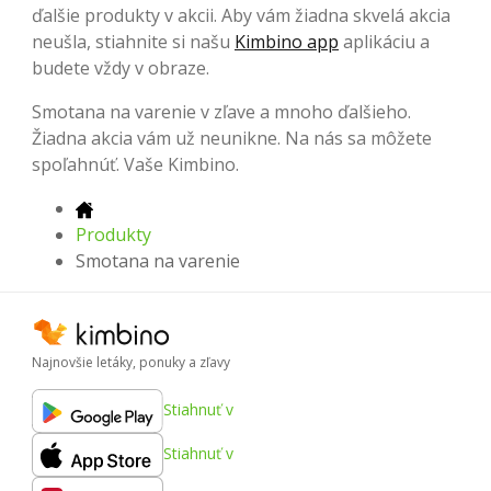
ďalšie produkty v akcii. Aby vám žiadna skvelá akcia
neušla, stiahnite si našu
Kimbino app
aplikáciu a
budete vždy v obraze.
Smotana na varenie v zľave a mnoho ďalšieho.
Žiadna akcia vám už neunikne. Na nás sa môžete
spoľahnúť. Vaše Kimbino.
Produkty
Smotana na varenie
Najnovšie letáky, ponuky a zľavy
Stiahnuť v
Stiahnuť v