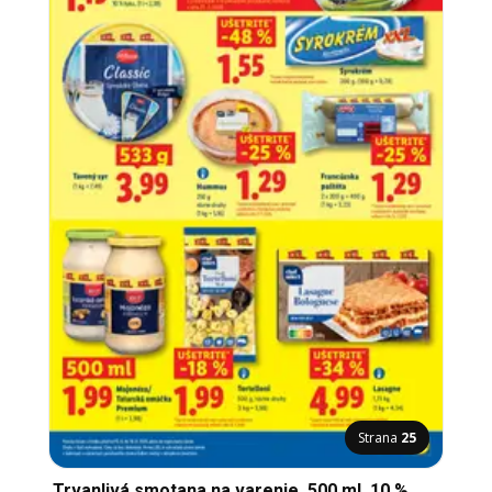
Strana
25
Trvanlivá smotana na varenie, 500 ml, 10 %