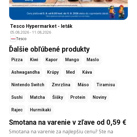
Tesco Hypermarket - leták
05.08.2026
-
11.08.2026
Tesco
Ďalšie obľúbené produkty
Pizza
Kiwi
Kapor
Mango
Maslo
Ashwagandha
Krúpy
Med
Káva
Nintendo Switch
Zmrzlina
Mäso
Tiramisu
Sushi
Matcha
Šišky
Protein
Noviny
Rajec
Hurmikaki
Smotana na varenie v zľave od 0,59 €
Smotana na varenie za najlepšiu cenu? Ste na