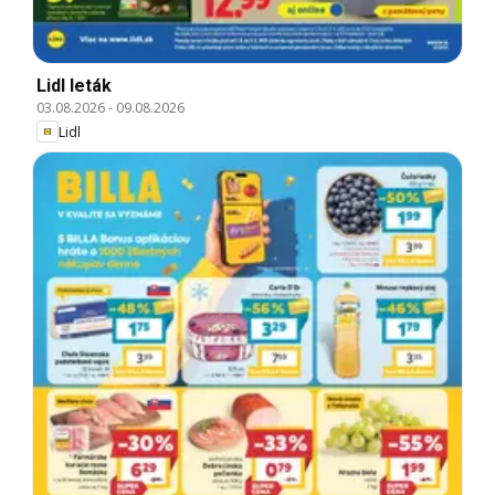
Lidl leták
03.08.2026
-
09.08.2026
Lidl