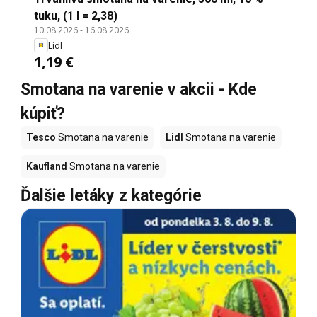
tuku, (1 l = 2,38)
10.08.2026
-
16.08.2026
Lidl
1,19 €
Smotana na varenie v akcii - Kde
kúpiť?
Tesco
Smotana na varenie
Lidl
Smotana na varenie
Kaufland
Smotana na varenie
Ďalšie letáky z kategórie