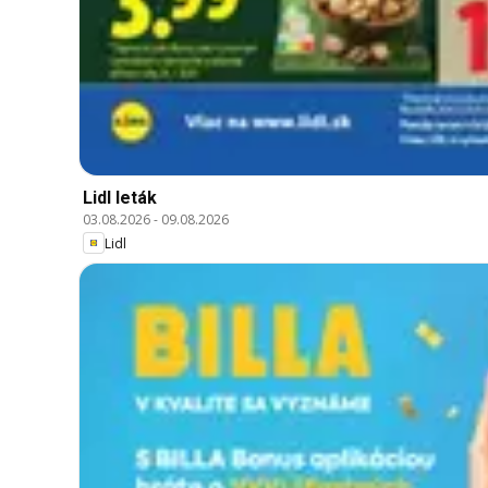
Lidl leták
03.08.2026
-
09.08.2026
Lidl