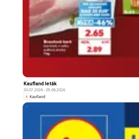
Kaufland leták
30.07.2026
-
05.08.2026
Kaufland