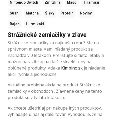
Nintendo Switch
Zmrzlina
Mäso
Tiramisu
Sushi
Matcha
Šišky
Protein
Noviny
Rajec
Hurmikaki
Strážnické zemiačiky v zľave
Strážnické zemiačiky za najlepšiu cenu? Ste na
správnom mieste. Vami hľadaný produkt sa
nachádza v 0 letákoch. Prelistujte si tieto letáky a
možno narazíte aj na ďalšie skvelé ceny na
obľúbené produkty. Vďaka
Kimbino.sk
je hľadanie
akcií rýchle a jednoduché.
Aktuálne prebieha akcia na produkt Strážnické
zemiačiky v obchodoch . Zľavnené ceny na tento
produkt sú v týchto letákoch:
Ak chcete ušetriť aj pri nákupe iných produktov,
vyhľadajte u nás aj ďalší tovar. Výhodou je, že na