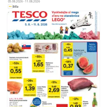
05.08.2026
-
11.08.2026
Billa