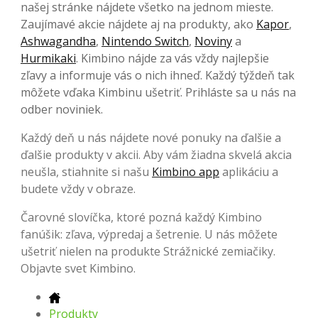
našej stránke nájdete všetko na jednom mieste.
Zaujímavé akcie nájdete aj na produkty, ako
Kapor
,
Ashwagandha
,
Nintendo Switch
,
Noviny
a
Hurmikaki
. Kimbino nájde za vás vždy najlepšie
zľavy a informuje vás o nich ihneď. Každý týždeň tak
môžete vďaka Kimbinu ušetriť. Prihláste sa u nás na
odber noviniek.
Každý deň u nás nájdete nové ponuky na ďalšie a
ďalšie produkty v akcii. Aby vám žiadna skvelá akcia
neušla, stiahnite si našu
Kimbino app
aplikáciu a
budete vždy v obraze.
Čarovné slovíčka, ktoré pozná každý Kimbino
fanúšik: zľava, výpredaj a šetrenie. U nás môžete
ušetriť nielen na produkte Strážnické zemiačiky.
Objavte svet Kimbino.
Produkty