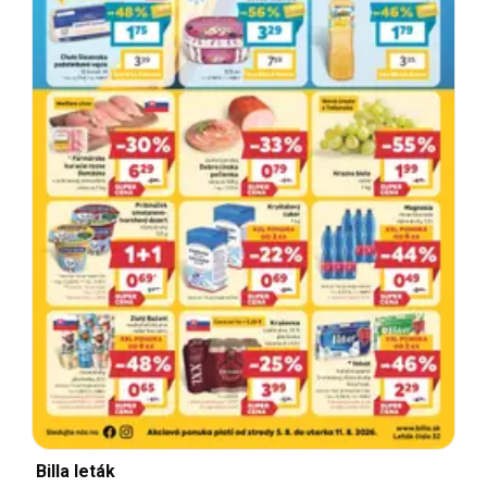
Billa leták