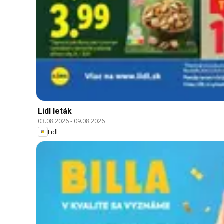
Lidl leták
03.08.2026
-
09.08.2026
Lidl