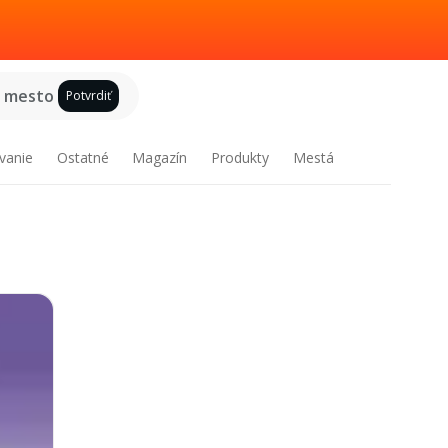
e mesto
Potvrdiť
vanie
Ostatné
Magazín
Produkty
Mestá