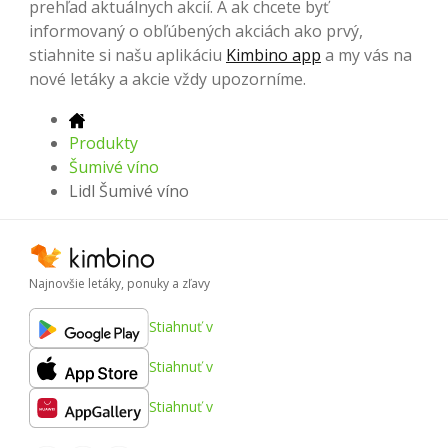
prehľad aktuálnych akcií. A ak chcete byť
informovaný o obľúbených akciách ako prvý,
stiahnite si našu aplikáciu
Kimbino app
a my vás na
nové letáky a akcie vždy upozorníme.
Produkty
Šumivé víno
Lidl Šumivé víno
Najnovšie letáky, ponuky a zľavy
Stiahnuť v
Stiahnuť v
Stiahnuť v