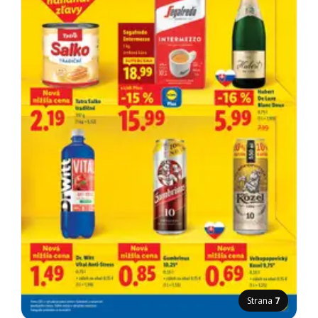
Strana
7