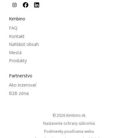
Kimbino
FAQ
Kontakt
Nahlásiť obsah
Mestá
Produkty
Partnerstvo
Ako inzerovať
B2B zóna
© 2026
kimbino.sk
Nastavenie ochrany súkromia
Podmienky používania webu