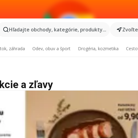
Hľadajte obchody, kategórie, produkty...
Zvoľt
tok, záhrada
Odev, obuv a šport
Drogéria, kozmetika
Cesto
akcie a zľavy