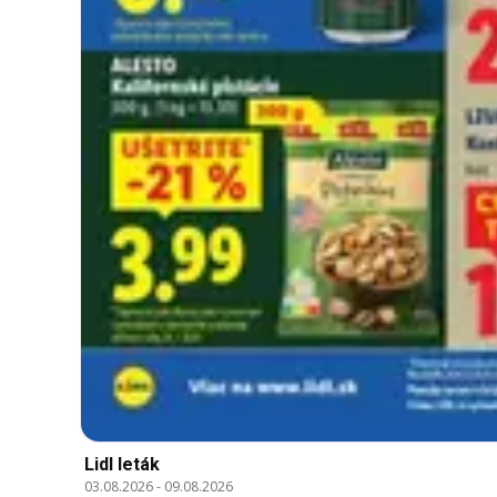
Lidl leták
03.08.2026
-
09.08.2026