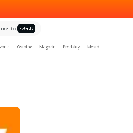
e mesto
Potvrdiť
vanie
Ostatné
Magazín
Produkty
Mestá