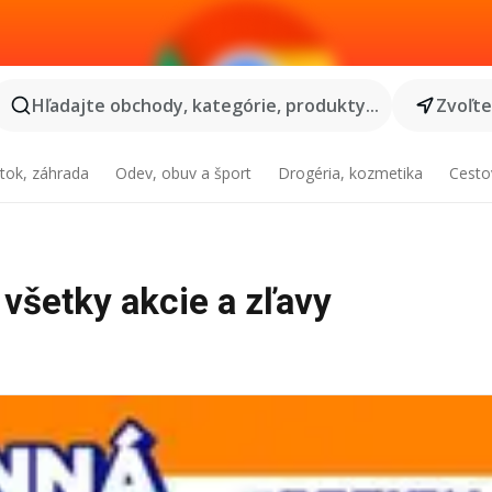
Hľadajte obchody, kategórie, produkty...
Zvoľt
tok, záhrada
Odev, obuv a šport
Drogéria, kozmetika
Cesto
 všetky akcie a zľavy