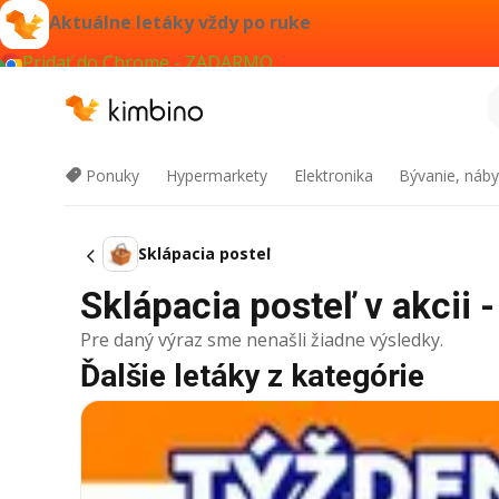
Aktuálne letáky vždy po ruke
Pridať do Chrome - ZADARMO
Ponuky
Hypermarkety
Elektronika
Bývanie, náby
Sklápacia posteľ
Sklápacia posteľ v akcii -
Pre daný výraz sme nenašli žiadne výsledky.
Ďalšie letáky z kategórie