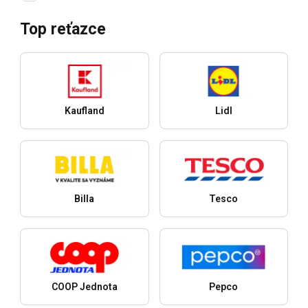
Top reťazce
Kaufland
Lidl
Billa
Tesco
COOP Jednota
Pepco