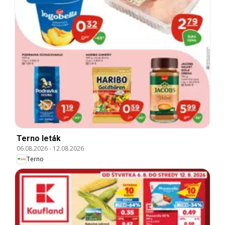
Terno leták
06.08.2026
-
12.08.2026
Terno