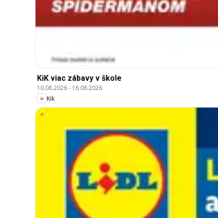
KiK viac zábavy v škole
10.08.2026
-
16.08.2026
Kik