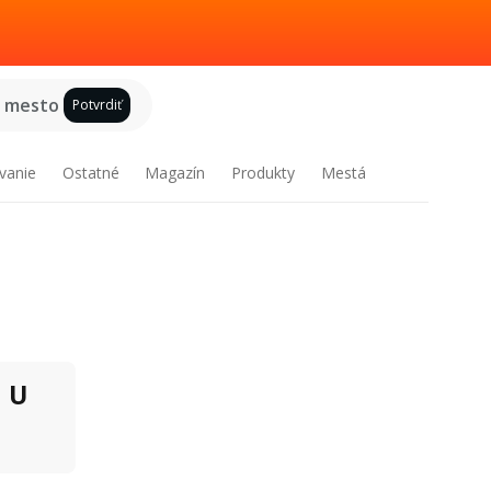
e mesto
Potvrdiť
vanie
Ostatné
Magazín
Produkty
Mestá
U