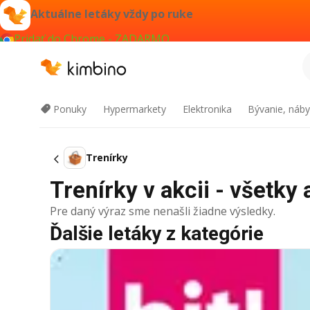
Aktuálne letáky vždy po ruke
Pridať do Chrome - ZADARMO
Ponuky
Hypermarkety
Elektronika
Bývanie, náby
Trenírky
Trenírky v akcii - všetky 
Pre daný výraz sme nenašli žiadne výsledky.
Ďalšie letáky z kategórie