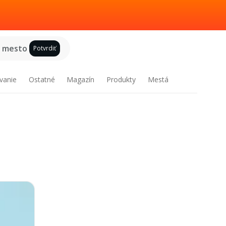
e mesto
Potvrdiť
vanie
Ostatné
Magazín
Produkty
Mestá