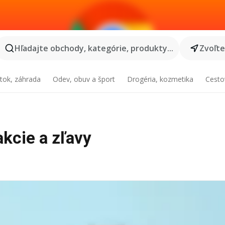
Hľadajte obchody, kategórie, produkty...
Zvoľt
tok, záhrada
Odev, obuv a šport
Drogéria, kozmetika
Cesto
akcie a zľavy