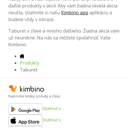
ďalšie produkty v akcii. Aby vám žiadna skvelá akcia
neušla, stiahnite si našu
Kimbino app
aplikáciu a
budete vždy v obraze.
Taburet v zľave a mnoho ďalšieho. Žiadna akcia vám
už neunikne. Na nás sa môžete spoľahnúť. Vaše
Kimbino.
Produkty
Taburet
Najnovšie letáky, ponuky a zľavy
Stiahnuť v
Stiahnuť v