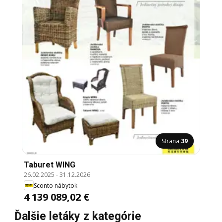
Strana
39
Taburet WING
26.02.2025
-
31.12.2026
Sconto nábytok
4 139 089,02 €
Ďalšie letáky z kategórie