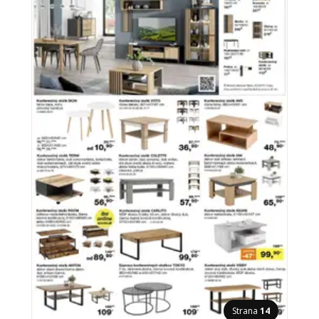
Strana
14