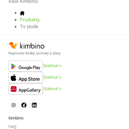
Vaše Kimbino.
Produkty
Tv stolik
Najnovšie letáky, ponuky a zľavy
Stiahnuť v
Stiahnuť v
Stiahnuť v
Kimbino
FAQ