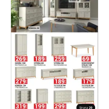
Strana
20