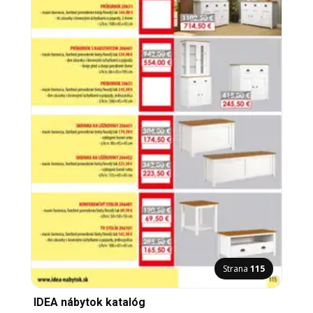
Strana
115
IDEA nábytok katalóg