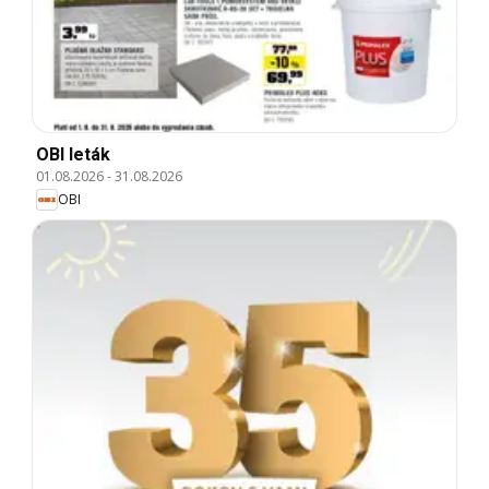
OBI leták
01.08.2026
-
31.08.2026
OBI