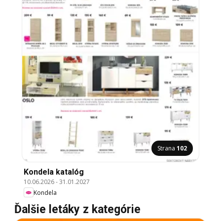
Strana
102
Kondela katalóg
10.06.2026
-
31.01.2027
Kondela
Ďalšie letáky z kategórie