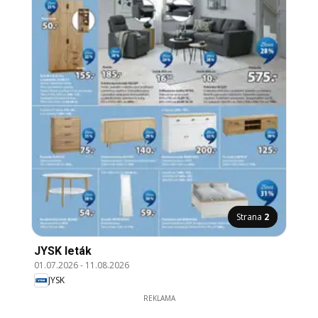
Strana
2
JYSK leták
01.07.2026
-
11.08.2026
JYSK
REKLAMA