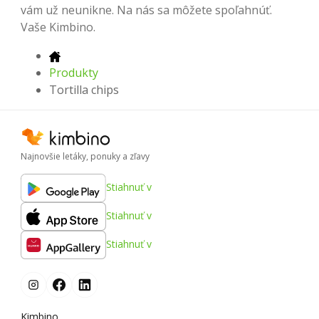
vám už neunikne. Na nás sa môžete spoľahnúť.
Vaše Kimbino.
Produkty
Tortilla chips
Najnovšie letáky, ponuky a zľavy
Stiahnuť v
Stiahnuť v
Stiahnuť v
Kimbino