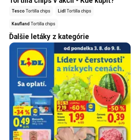
Tortilla chips v akcii - Kde kúpiť?
Tesco
Tortilla chips
Lidl
Tortilla chips
Kaufland
Tortilla chips
Ďalšie letáky z kategórie