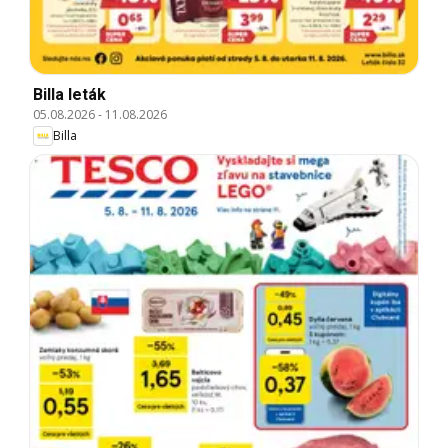
Billa leták
05.08.2026
-
11.08.2026
Billa