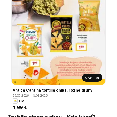
Strana
26
Antica Cantina tortilla chips, rózne druhy
29.07.2026
-
18.08.2026
Billa
1,99 €