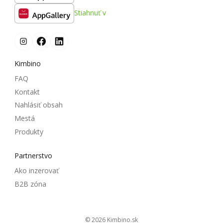
Stiahnuť v
Kimbino
FAQ
Kontakt
Nahlásiť obsah
Mestá
Produkty
Partnerstvo
Ako inzerovať
B2B zóna
© 2026
kimbino.sk