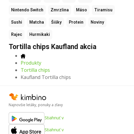
Nintendo Switch
Zmrzlina
Mäso
Tiramisu
Sushi
Matcha
Šišky
Protein
Noviny
Rajec
Hurmikaki
Tortilla chips Kaufland akcia
Produkty
Tortilla chips
Kaufland Tortilla chips
Najnovšie letáky, ponuky a zľavy
Stiahnuť v
Stiahnuť v