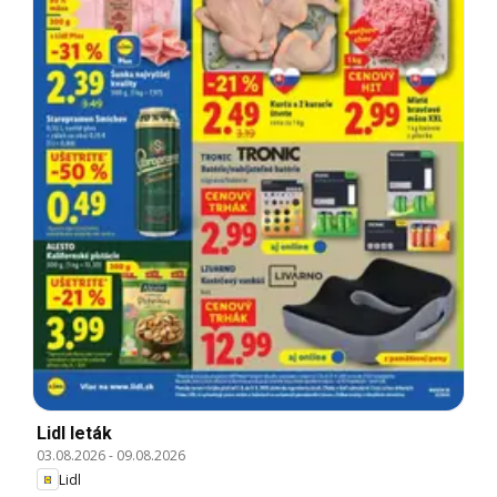
Lidl leták
03.08.2026
-
09.08.2026
Lidl