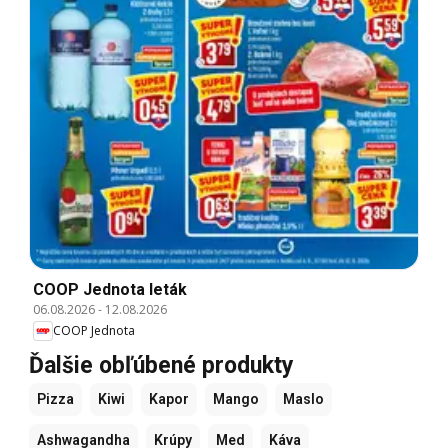
COOP Jednota leták
06.08.2026
-
12.08.2026
COOP Jednota
Ďalšie obľúbené produkty
Pizza
Kiwi
Kapor
Mango
Maslo
Ashwagandha
Krúpy
Med
Káva