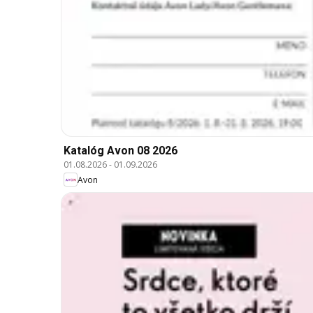
Katalóg Avon 08 2026
01.08.2026
-
01.09.2026
Avon