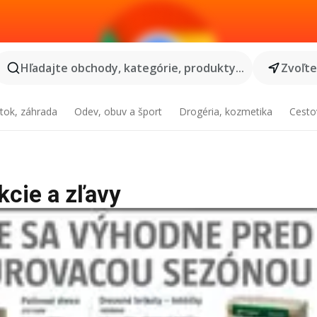
Hľadajte obchody, kategórie, produkty...
Zvoľt
tok, záhrada
Odev, obuv a šport
Drogéria, kozmetika
Cesto
kcie a zľavy