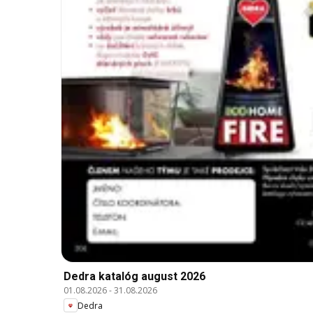
Dedra katalóg august 2026
01.08.2026
-
31.08.2026
Dedra