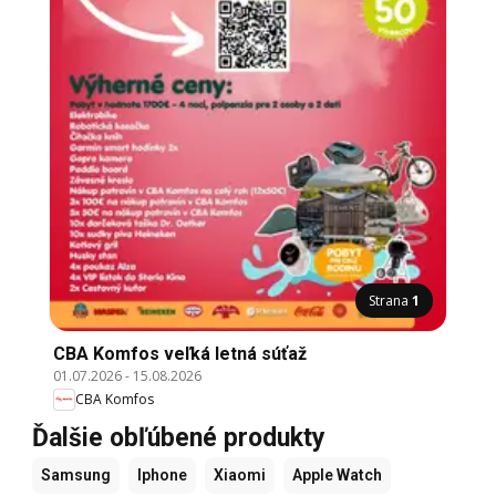
Strana
1
CBA Komfos veľká letná súťaž
01.07.2026
-
15.08.2026
CBA Komfos
Ďalšie obľúbené produkty
Samsung
Iphone
Xiaomi
Apple Watch