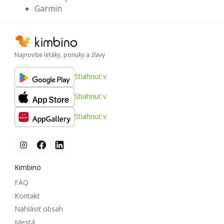
Garmin
Najnovšie letáky, ponuky a zľavy
Stiahnuť v
Stiahnuť v
Stiahnuť v
Kimbino
FAQ
Kontakt
Nahlásiť obsah
Mestá