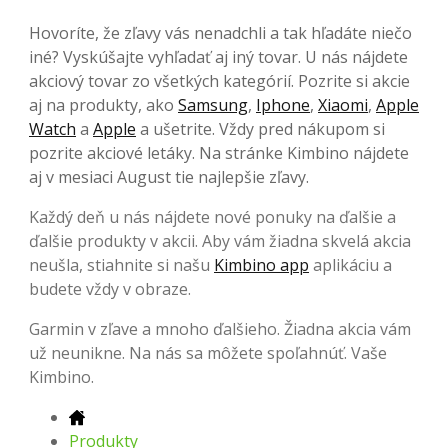
Hovoríte, že zľavy vás nenadchli a tak hľadáte niečo
iné? Vyskúšajte vyhľadať aj iný tovar. U nás nájdete
akciový tovar zo všetkých kategórií. Pozrite si akcie
aj na produkty, ako
Samsung
,
Iphone
,
Xiaomi
,
Apple
Watch
a
Apple
a ušetrite. Vždy pred nákupom si
pozrite akciové letáky. Na stránke Kimbino nájdete
aj v mesiaci August tie najlepšie zľavy.
Každý deň u nás nájdete nové ponuky na ďalšie a
ďalšie produkty v akcii. Aby vám žiadna skvelá akcia
neušla, stiahnite si našu
Kimbino app
aplikáciu a
budete vždy v obraze.
Garmin v zľave a mnoho ďalšieho. Žiadna akcia vám
už neunikne. Na nás sa môžete spoľahnúť. Vaše
Kimbino.
Produkty