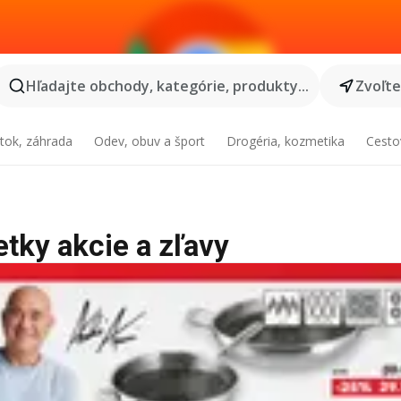
Hľadajte obchody, kategórie, produkty...
Zvoľt
tok, záhrada
Odev, obuv a šport
Drogéria, kozmetika
Cesto
etky akcie a zľavy