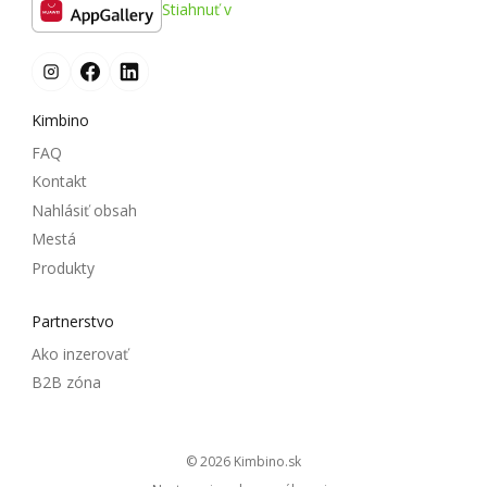
Stiahnuť v
Kimbino
FAQ
Kontakt
Nahlásiť obsah
Mestá
Produkty
Partnerstvo
Ako inzerovať
B2B zóna
© 2026
kimbino.sk