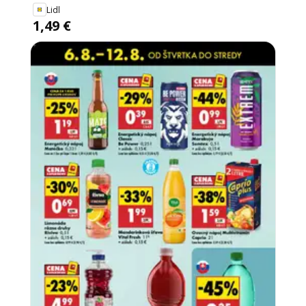
Lidl
1,49 €