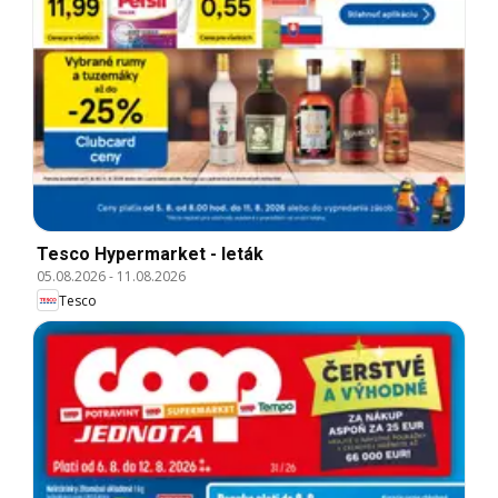
Tesco Hypermarket - leták
05.08.2026
-
11.08.2026
Tesco