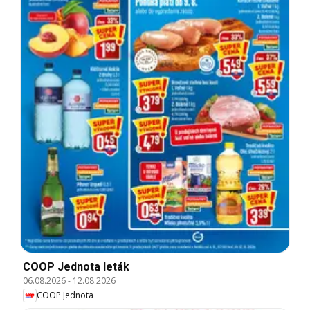
COOP Jednota leták
06.08.2026
-
12.08.2026
COOP Jednota