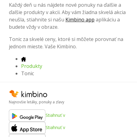
Každý deň u nás nájdete nové ponuky na ďalšie a
ďalšie produkty v akcii. Aby vám žiadna skvelá akcia
neušla, stiahnite si našu
Kimbino app
aplikáciu a
budete vždy v obraze.
Tonic za skvelé ceny, ktoré si môžete porovnať na
jednom mieste. Vaše Kimbino.
Produkty
Tonic
Najnovšie letáky, ponuky a zľavy
Stiahnuť v
Stiahnuť v