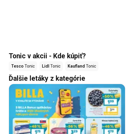
Tonic v akcii - Kde kúpiť?
Tesco
Tonic
Lidl
Tonic
Kaufland
Tonic
Ďalšie letáky z kategórie