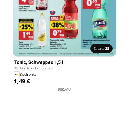
Strana
35
Tonic, Schweppes 1,5 l
06.08.2026
-
12.08.2026
Biedronka
1,49 €
REKLAMA