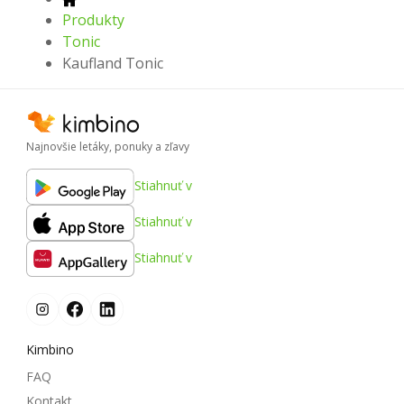
Produkty
Tonic
Kaufland Tonic
Najnovšie letáky, ponuky a zľavy
Stiahnuť v
Stiahnuť v
Stiahnuť v
Kimbino
FAQ
Kontakt