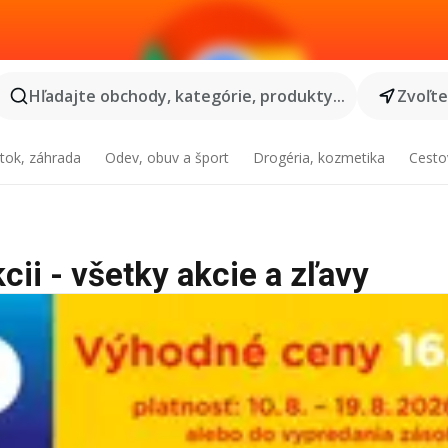
Hľadajte obchody, kategórie, produkty...
Zvoľt
tok, záhrada
Odev, obuv a šport
Drogéria, kozmetika
Cesto
ii - všetky akcie a zľavy