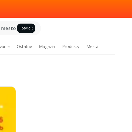
e mesto
Potvrdiť
vanie
Ostatné
Magazín
Produkty
Mestá