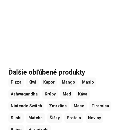
Ďalšie obľúbené produkty
Pizza
Kiwi
Kapor
Mango
Maslo
Ashwagandha
Krúpy
Med
Káva
Nintendo Switch
Zmrzlina
Mäso
Tiramisu
Sushi
Matcha
Šišky
Protein
Noviny
Rajec
Hurmikaki