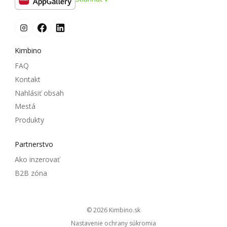
Kimbino
FAQ
Kontakt
Nahlásiť obsah
Mestá
Produkty
Partnerstvo
Ako inzerovať
B2B zóna
© 2026
kimbino.sk
Nastavenie ochrany súkromia