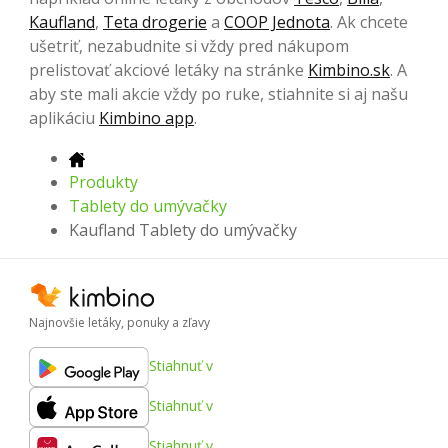
Kaufland
,
Teta drogerie
a
COOP Jednota
. Ak chcete
ušetriť, nezabudnite si vždy pred nákupom
prelistovať akciové letáky na stránke
Kimbino.sk
. A
aby ste mali akcie vždy po ruke, stiahnite si aj našu
aplikáciu
Kimbino app
.
Produkty
Tablety do umývačky
Kaufland Tablety do umývačky
Najnovšie letáky, ponuky a zľavy
Stiahnuť v
Stiahnuť v
Stiahnuť v