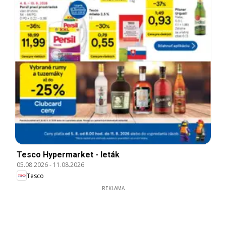
Tesco Hypermarket - leták
05.08.2026
-
11.08.2026
Tesco
REKLAMA