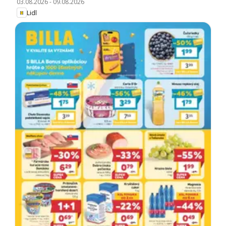
03.08.2026
-
09.08.2026
Lidl