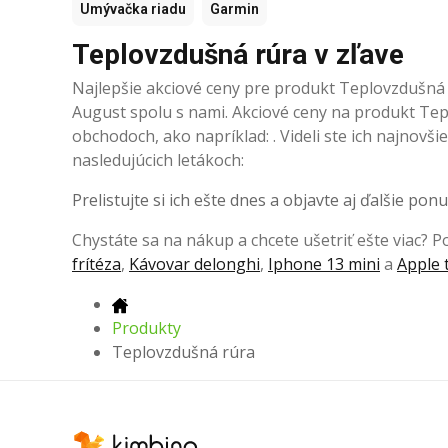
Umývačka riadu
Garmin
Teplovzdušná rúra v zľave
Najlepšie akciové ceny pre produkt Teplovzdušná 
August spolu s nami. Akciové ceny na produkt Tep
obchodoch, ako napríklad: . Videli ste ich najnovš
nasledujúcich letákoch:
Prelistujte si ich ešte dnes a objavte aj ďalšie ponu
Chystáte sa na nákup a chcete ušetriť ešte viac? Poz
frítéza
,
Kávovar delonghi
,
Iphone 13 mini
a
Apple 
Produkty
Teplovzdušná rúra