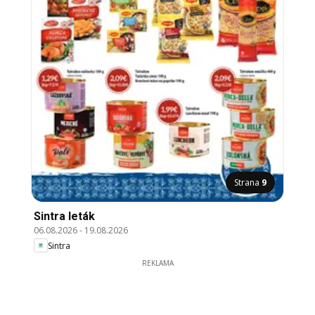
Strana
9
Sintra leták
06.08.2026
-
19.08.2026
Sintra
REKLAMA