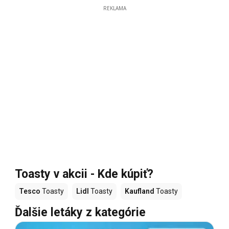
REKLAMA
Toasty v akcii - Kde kúpiť?
Tesco
Toasty
Lidl
Toasty
Kaufland
Toasty
Ďalšie letáky z kategórie