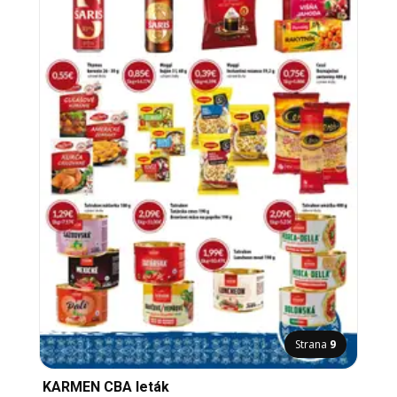
Strana
9
KARMEN CBA leták