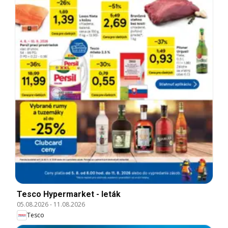
Tesco Hypermarket - leták
05.08.2026
-
11.08.2026
Tesco