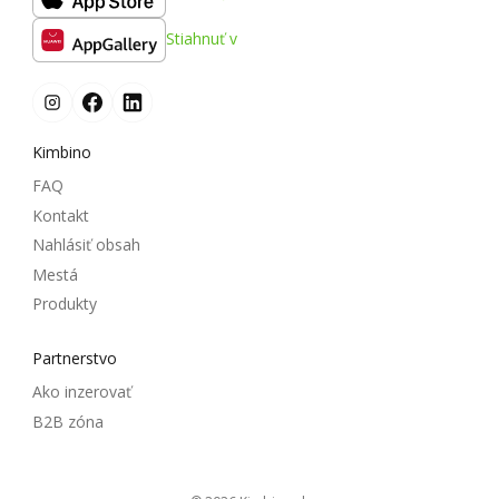
Stiahnuť v
Kimbino
FAQ
Kontakt
Nahlásiť obsah
Mestá
Produkty
Partnerstvo
Ako inzerovať
B2B zóna