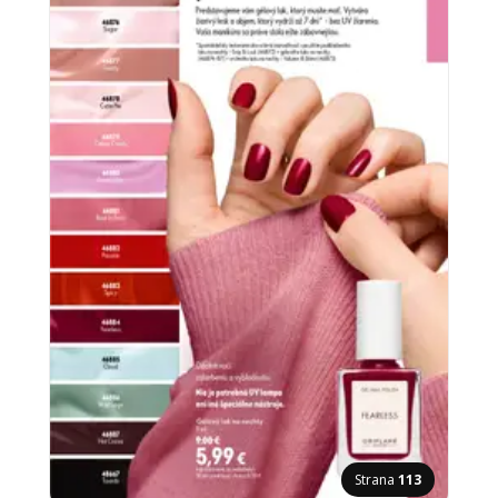
Strana
113