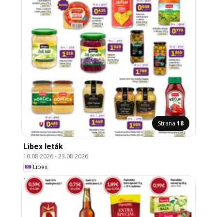
Strana
18
Libex leták
10.08.2026
-
23.08.2026
Libex