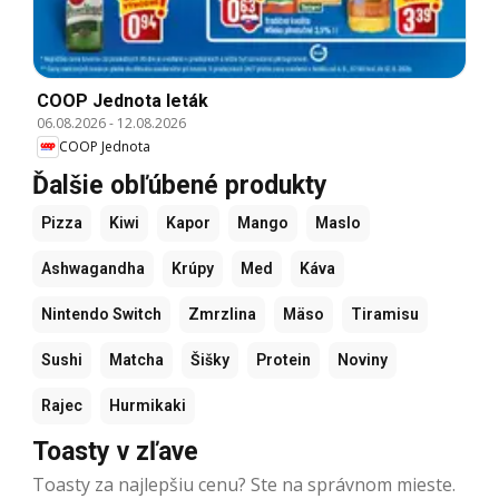
COOP Jednota leták
06.08.2026
-
12.08.2026
COOP Jednota
Ďalšie obľúbené produkty
Pizza
Kiwi
Kapor
Mango
Maslo
Ashwagandha
Krúpy
Med
Káva
Nintendo Switch
Zmrzlina
Mäso
Tiramisu
Sushi
Matcha
Šišky
Protein
Noviny
Rajec
Hurmikaki
Toasty v zľave
Toasty za najlepšiu cenu? Ste na správnom mieste.