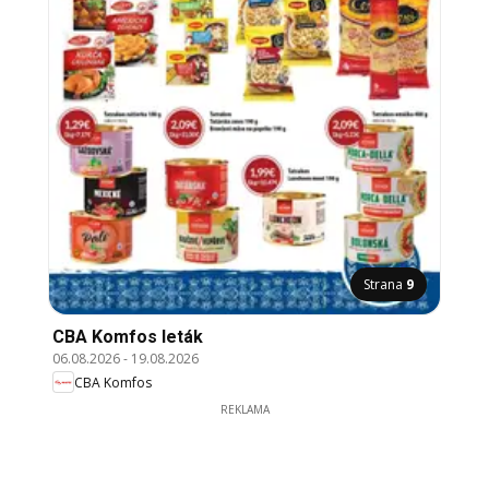
Strana
9
CBA Komfos leták
06.08.2026
-
19.08.2026
CBA Komfos
REKLAMA