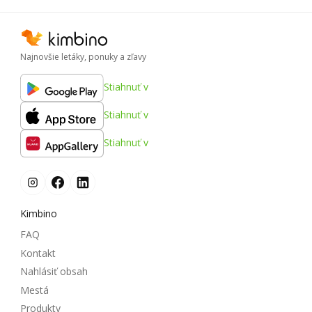
Najnovšie letáky, ponuky a zľavy
Stiahnuť v
Stiahnuť v
Stiahnuť v
Kimbino
FAQ
Kontakt
Nahlásiť obsah
Mestá
Produkty