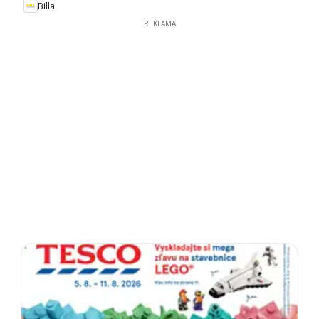
Billa
REKLAMA