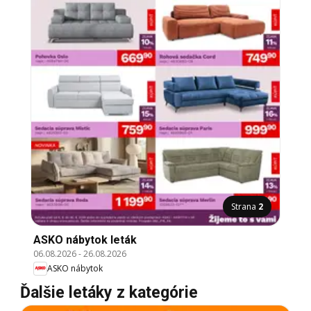
Strana
2
ASKO nábytok leták
06.08.2026
-
26.08.2026
ASKO nábytok
Ďalšie letáky z kategórie