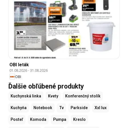
OBI leták
01.08.2026
-
31.08.2026
OBI
Ďalšie obľúbené produkty
Kuchynská linka
Kvety
Konferenčný stolík
Kuchyňa
Notebook
Tv
Parkside
Xxl lux
Posteľ
Komoda
Pumpa
Kreslo