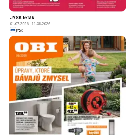
JYSK leták
01.07.2026
-
11.08.2026
JYSK