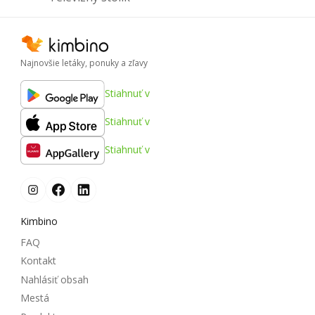
Najnovšie letáky, ponuky a zľavy
Stiahnuť v
Stiahnuť v
Stiahnuť v
Kimbino
FAQ
Kontakt
Nahlásiť obsah
Mestá