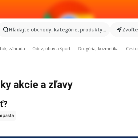
Hľadajte obchody, kategórie, produkty...
Zvoľt
tok, záhrada
Odev, obuv a šport
Drogéria, kozmetika
Cesto
tky akcie a zľavy
ť?
i pasta