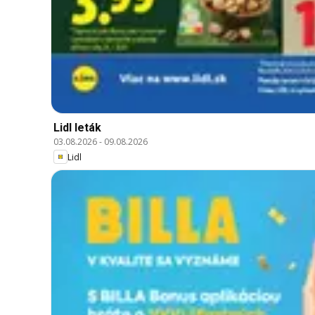
Lidl leták
03.08.2026
-
09.08.2026
Lidl