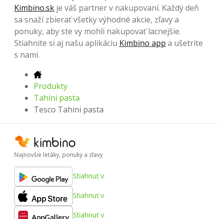
Kimbino.sk
je váš partner v nakupovaní. Každý deň
sa snaží zbierať všetky výhodné akcie, zľavy a
ponuky, aby ste vy mohli nakupovať lacnejšie.
Stiahnite si aj našu aplikáciu
Kimbino app
a ušetrite
s nami.
Produkty
Tahini pasta
Tesco Tahini pasta
Najnovšie letáky, ponuky a zľavy
Stiahnuť v
Stiahnuť v
Stiahnuť v