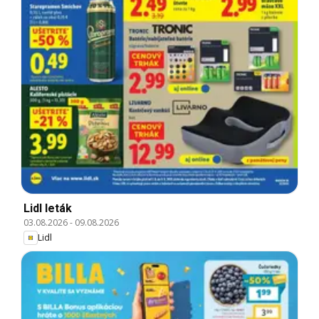
Lidl leták
03.08.2026
-
09.08.2026
Lidl