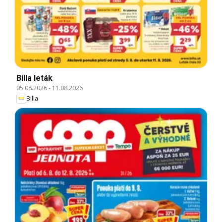
Billa leták
05.08.2026
-
11.08.2026
Billa