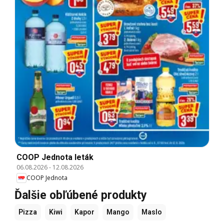
COOP Jednota leták
06.08.2026
-
12.08.2026
COOP Jednota
Ďalšie obľúbené produkty
Pizza
Kiwi
Kapor
Mango
Maslo