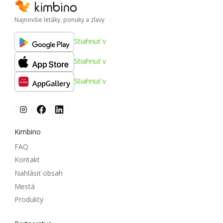
Najnovšie letáky, ponuky a zľavy
Stiahnuť v
Stiahnuť v
Stiahnuť v
Kimbino
FAQ
Kontakt
Nahlásiť obsah
Mestá
Produkty