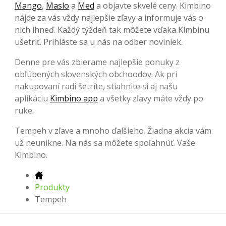
Mango
,
Maslo
a
Med
a objavte skvelé ceny. Kimbino
nájde za vás vždy najlepšie zľavy a informuje vás o
nich ihneď. Každý týždeň tak môžete vďaka Kimbinu
ušetriť. Prihláste sa u nás na odber noviniek.
Denne pre vás zbierame najlepšie ponuky z
obľúbených slovenských obchoodov. Ak pri
nakupovaní radi šetríte, stiahnite si aj našu
aplikáciu
Kimbino app
a všetky zľavy máte vždy po
ruke.
Tempeh v zľave a mnoho ďalšieho. Žiadna akcia vám
už neunikne. Na nás sa môžete spoľahnúť. Vaše
Kimbino.
Produkty
Tempeh