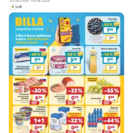
03.08.2026
-
09.08.2026
Lidl