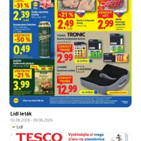
Lidl leták
03.08.2026
-
09.08.2026
Lidl