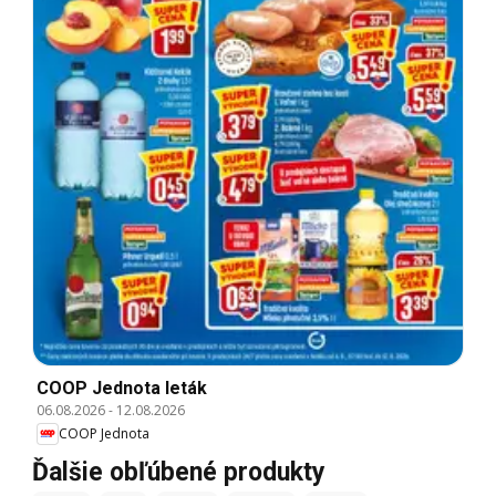
COOP Jednota leták
06.08.2026
-
12.08.2026
COOP Jednota
Ďalšie obľúbené produkty