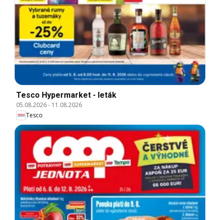
Tesco Hypermarket - leták
05.08.2026
-
11.08.2026
Tesco