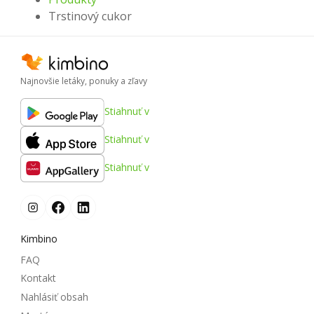
Trstinový cukor
Najnovšie letáky, ponuky a zľavy
Stiahnuť v
Stiahnuť v
Stiahnuť v
Kimbino
FAQ
Kontakt
Nahlásiť obsah