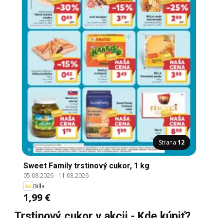
Strana
12
Sweet Family trstinový cukor, 1 kg
05.08.2026
-
11.08.2026
Billa
1,99 €
Trstinový cukor v akcii - Kde kúpiť?