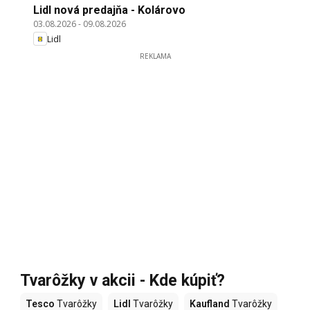
Lidl nová predajňa - Kolárovo
03.08.2026
-
09.08.2026
Lidl
REKLAMA
Tvarôžky v akcii - Kde kúpiť?
Tesco
Tvarôžky
Lidl
Tvarôžky
Kaufland
Tvarôžky