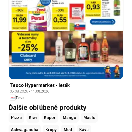
Tesco Hypermarket - leták
05.08.2026
-
11.08.2026
Tesco
Ďalšie obľúbené produkty
Pizza
Kiwi
Kapor
Mango
Maslo
Ashwagandha
Krúpy
Med
Káva