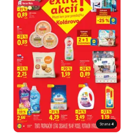
Strana
4