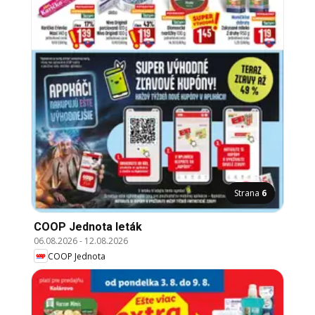
Strana
6
COOP Jednota leták
06.08.2026
-
12.08.2026
COOP Jednota