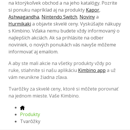
na ktorýkoľvek obchod a na jeho katalógy. Pozrite
si ponuku napríklad aj na produkty
Kapor
,
Ashwagandha
,
Nintendo Switch
,
Noviny
a
Hurmikaki
a objavte skvelé ceny. Vyskúšajte nákupy
s Kimbino. Vďaka nemu budete vždy informovaný o
najlepších akciách. Ak sa prihlásite na odber
noviniek, o nových ponukách vás navyše môžeme
informovať aj emailom.
A aby ste mali akcie na všetky produkty vždy po
ruke, stiahnite si našu aplikáciu
Kimbino app
a už
vám neunikne žiadna zľava.
Tvarôžky za skvelé ceny, ktoré si môžete porovnať
na jednom mieste. Vaše Kimbino.
Produkty
Tvarôžky