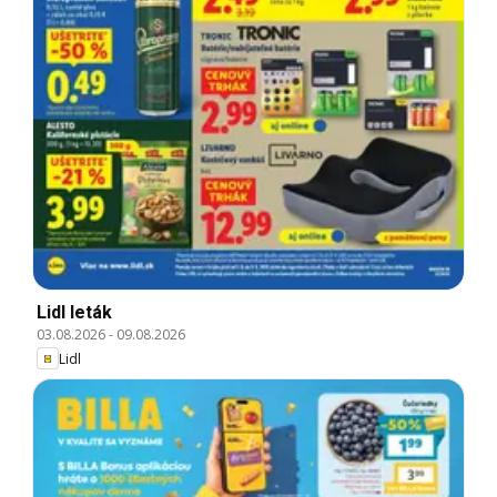
Lidl leták
03.08.2026
-
09.08.2026
Lidl