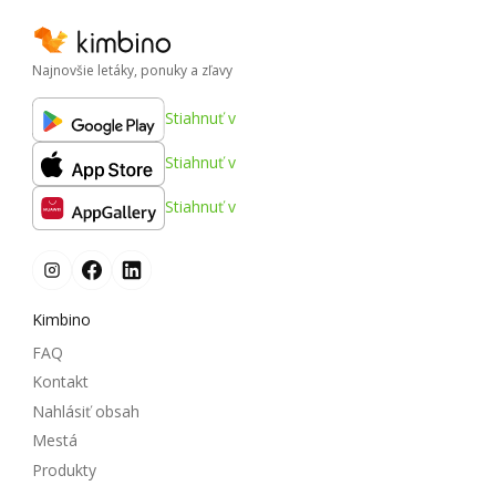
Najnovšie letáky, ponuky a zľavy
Stiahnuť v
Stiahnuť v
Stiahnuť v
Kimbino
FAQ
Kontakt
Nahlásiť obsah
Mestá
Produkty