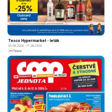
Tesco Hypermarket - leták
05.08.2026
-
11.08.2026
Tesco