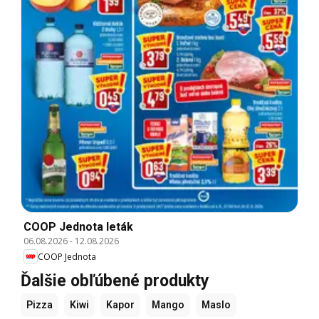
COOP Jednota leták
06.08.2026
-
12.08.2026
COOP Jednota
Ďalšie obľúbené produkty
Pizza
Kiwi
Kapor
Mango
Maslo