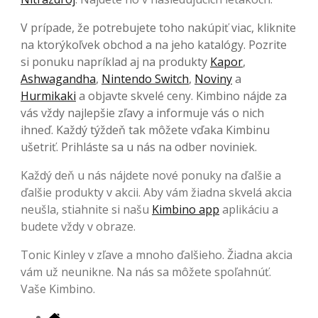
V prípade, že potrebujete toho nakúpiť viac, kliknite
na ktorýkoľvek obchod a na jeho katalógy. Pozrite
si ponuku napríklad aj na produkty
Kapor
,
Ashwagandha
,
Nintendo Switch
,
Noviny
a
Hurmikaki
a objavte skvelé ceny. Kimbino nájde za
vás vždy najlepšie zľavy a informuje vás o nich
ihneď. Každý týždeň tak môžete vďaka Kimbinu
ušetriť. Prihláste sa u nás na odber noviniek.
Každý deň u nás nájdete nové ponuky na ďalšie a
ďalšie produkty v akcii. Aby vám žiadna skvelá akcia
neušla, stiahnite si našu
Kimbino app
aplikáciu a
budete vždy v obraze.
Tonic Kinley v zľave a mnoho ďalšieho. Žiadna akcia
vám už neunikne. Na nás sa môžete spoľahnúť.
Vaše Kimbino.