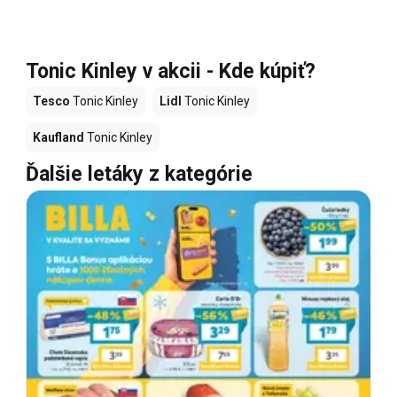
Tonic Kinley v akcii - Kde kúpiť?
Tesco
Tonic Kinley
Lidl
Tonic Kinley
Kaufland
Tonic Kinley
Ďalšie letáky z kategórie