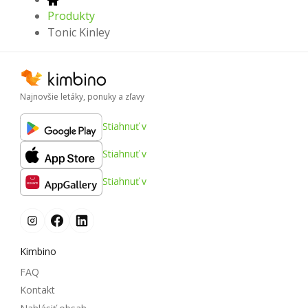
Produkty
Tonic Kinley
Najnovšie letáky, ponuky a zľavy
Stiahnuť v
Stiahnuť v
Stiahnuť v
Kimbino
FAQ
Kontakt