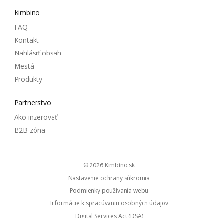
Kimbino
FAQ
Kontakt
Nahlásiť obsah
Mestá
Produkty
Partnerstvo
Ako inzerovať
B2B zóna
© 2026
kimbino.sk
Nastavenie ochrany súkromia
Podmienky používania webu
Informácie k spracúvaniu osobných údajov
Digital Services Act (DSA)