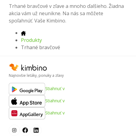
Trhané bravčové v zľave a mnoho ďalšieho. Žiadna
akcia vám už neunikne. Na nás sa môžete
spoľahnúť. Vaše Kimbino.
Produkty
Trhané bravčové
Najnovšie letáky, ponuky a zľavy
Stiahnuť v
Stiahnuť v
Stiahnuť v