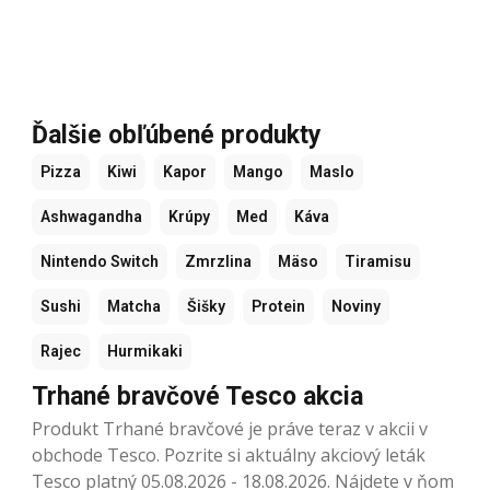
Ďalšie obľúbené produkty
Pizza
Kiwi
Kapor
Mango
Maslo
Ashwagandha
Krúpy
Med
Káva
Nintendo Switch
Zmrzlina
Mäso
Tiramisu
Sushi
Matcha
Šišky
Protein
Noviny
Rajec
Hurmikaki
Trhané bravčové Tesco akcia
Produkt Trhané bravčové je práve teraz v akcii v
obchode Tesco. Pozrite si aktuálny akciový leták
Tesco platný 05.08.2026 - 18.08.2026. Nájdete v ňom