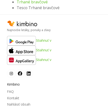
Trhané bravčové
Tesco Trhané bravčové
Najnovšie letáky, ponuky a zľavy
Stiahnuť v
Stiahnuť v
Stiahnuť v
Kimbino
FAQ
Kontakt
Nahlásiť obsah