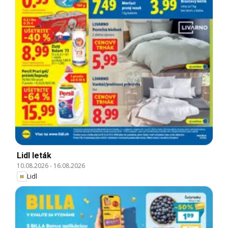
Lidl leták
10.08.2026
-
16.08.2026
Lidl