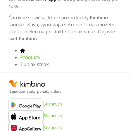
ruke.
Čarovné slovíčka, ktoré pozná každý Kimbino
fanúšik: zľava, výpredaj a šetrenie. U nás môžete
ušetriť nielen na produkte Tuniak steak. Objavte
svet Kimbino.
Produkty
Tuniak steak
Najnovšie letáky, ponuky a zľavy
Stiahnuť v
Stiahnuť v
Stiahnuť v