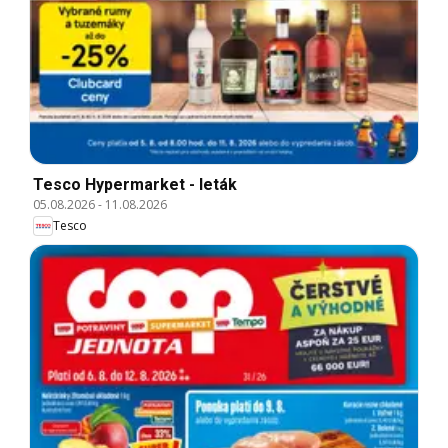
Tesco Hypermarket - leták
05.08.2026
-
11.08.2026
Tesco