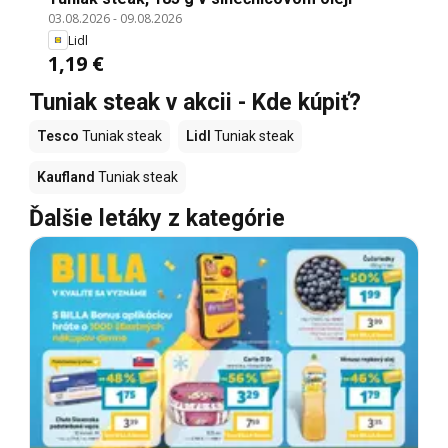
03.08.2026
-
09.08.2026
Lidl
1,19 €
Tuniak steak v akcii - Kde kúpiť?
Tesco
Tuniak steak
Lidl
Tuniak steak
Kaufland
Tuniak steak
Ďalšie letáky z kategórie