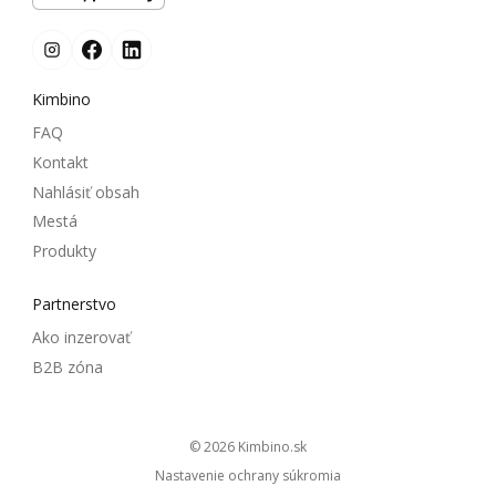
Kimbino
FAQ
Kontakt
Nahlásiť obsah
Mestá
Produkty
Partnerstvo
Ako inzerovať
B2B zóna
© 2026
kimbino.sk
Nastavenie ochrany súkromia