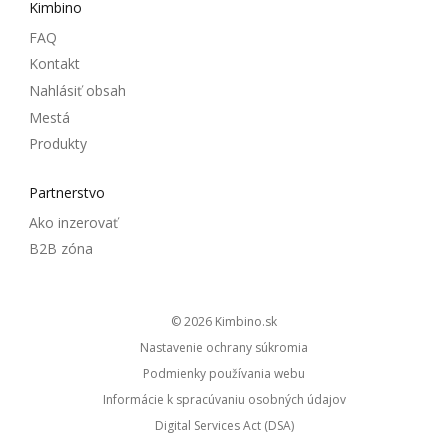
Kimbino
FAQ
Kontakt
Nahlásiť obsah
Mestá
Produkty
Partnerstvo
Ako inzerovať
B2B zóna
© 2026
kimbino.sk
Nastavenie ochrany súkromia
Podmienky používania webu
Informácie k spracúvaniu osobných údajov
Digital Services Act (DSA)