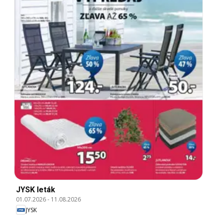
JYSK leták
01.07.2026
-
11.08.2026
JYSK