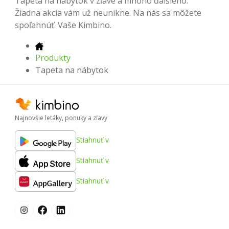
Tapeta na nábytok v zľave a mnoho ďalšieho.
Žiadna akcia vám už neunikne. Na nás sa môžete
spoľahnúť. Vaše Kimbino.
Produkty
Tapeta na nábytok
Najnovšie letáky, ponuky a zľavy
Stiahnuť v
Stiahnuť v
Stiahnuť v